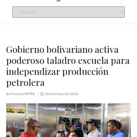
Gobierno bolivariano activa
poderoso taladro escuela para
independizar producción
petrolera
By
Prensa MPPRE
28 De Mayo De 2026