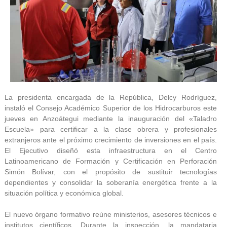
La presidenta encargada de la República, Delcy Rodríguez,
instaló el Consejo Académico Superior de los Hidrocarburos este
jueves en Anzoátegui mediante la inauguración del «Taladro
Escuela» para certificar a la clase obrera y profesionales
extranjeros ante el próximo crecimiento de inversiones en el país.
El Ejecutivo diseñó esta infraestructura en el Centro
Latinoamericano de Formación y Certificación en Perforación
Simón Bolívar, con el propósito de sustituir tecnologías
dependientes y consolidar la soberanía energética frente a la
situación política y económica global.
El nuevo órgano formativo reúne ministerios, asesores técnicos e
institutos científicos. Durante la inspección, la mandataria