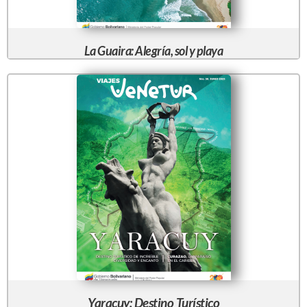
La Guaira: Alegría, sol y playa
Yaracuy: Destino Turístico