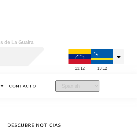
s de La Guaira
13
:
12
13
:
12
CONTACTO
DESCUBRE NOTICIAS