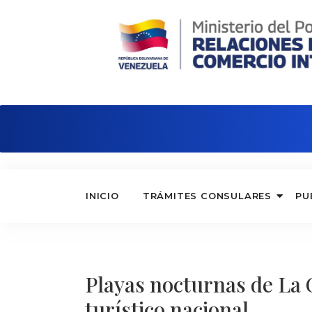
Consulado de Venezuela en Curaza
INICIO
TRÁMITES CONSULARES
PU
Playas nocturnas de La 
turístico nacional