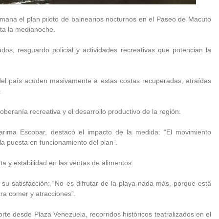
emana el plan piloto de balnearios nocturnos en el Paseo de Macuto
sta la medianoche.
dos, resguardo policial y actividades recreativas que potencian la
del país acuden masivamente a estas costas recuperadas, atraídas
.
oberanía recreativa y el desarrollo productivo de la región.
iarima Escobar, destacó el impacto de la medida: “El movimiento
a puesta en funcionamiento del plan”.
a y estabilidad en las ventas de alimentos.
su satisfacción: “No es difrutar de la playa nada más, porque está
ara comer y atracciones”.
porte desde Plaza Venezuela, recorridos históricos teatralizados en el