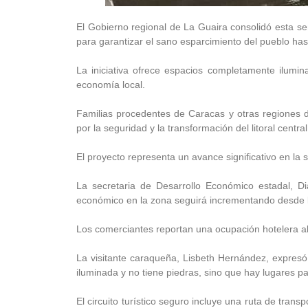
El Gobierno regional de La Guaira consolidó esta s
para garantizar el sano esparcimiento del pueblo ha
La iniciativa ofrece espacios completamente ilumina
economía local.
Familias procedentes de Caracas y otras regiones 
por la seguridad y la transformación del litoral central
El proyecto representa un avance significativo en la s
La secretaria de Desarrollo Económico estadal, D
económico en la zona seguirá incrementando desde l
Los comerciantes reportan una ocupación hotelera alt
La visitante caraqueña, Lisbeth Hernández, expresó 
iluminada y no tiene piedras, sino que hay lugares p
El circuito turístico seguro incluye una ruta de trans