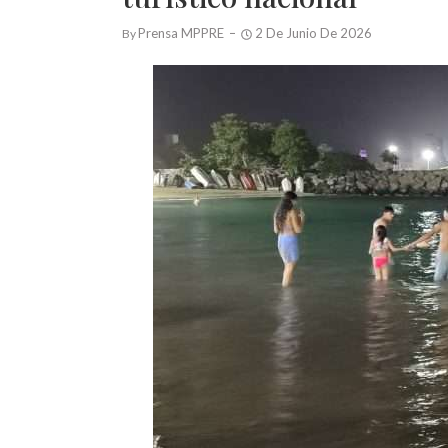
Prensa MPPRE
2 De Junio De 2026
By