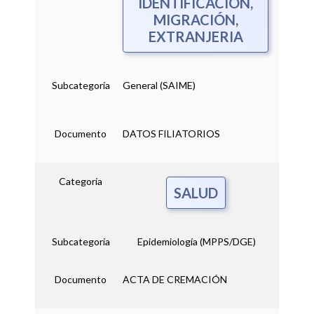
IDENTIFICACIÓN,
MIGRACIÓN,
EXTRANJERIA
Subcategoría
General (SAIME)
Documento
DATOS FILIATORIOS
Categoría
SALUD
Subcategoría
Epidemiología (MPPS/DGE)
Documento
ACTA DE CREMACIÓN