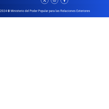
2024
©
Ministerio del Poder Popular para las Relaciones Exteriores