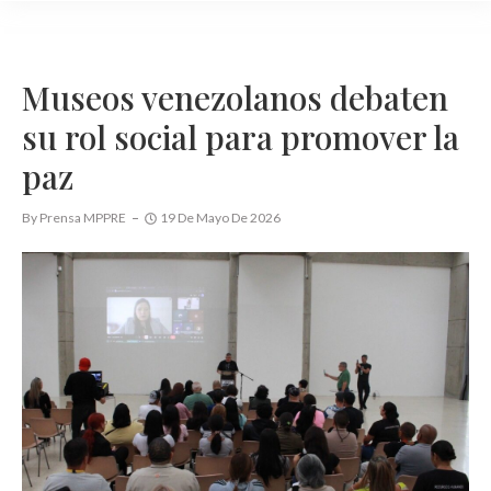
Museos venezolanos debaten
su rol social para promover la
paz
By
Prensa MPPRE
19 De Mayo De 2026