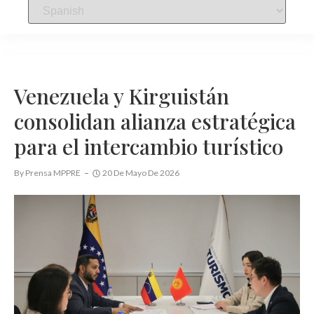
Venezuela y Kirguistán
consolidan alianza estratégica
para el intercambio turístico
By
Prensa MPPRE
20 De Mayo De 2026