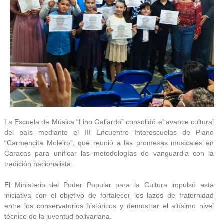
La Escuela de Música “Lino Gallardo” consolidó el avance cultural
del país mediante el III Encuentro Interescuelas de Piano
“Carmencita Moleiro”, que reunió a las promesas musicales en
Caracas para unificar las metodologías de vanguardia con la
tradición nacionalista.
El Ministerio del Poder Popular para la Cultura impulsó esta
iniciativa con el objetivo de fortalecer los lazos de fraternidad
entre los conservatorios históricos y demostrar el altísimo nivel
técnico de la juventud bolivariana.