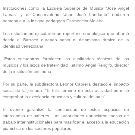
Instituciones como la Escuela Superior de Música “José Ángel
Lamas” y el Conservatorio “Juan José Landaeta” rindieron
homenaje a la insigne pedagoga Carmencita Moleiro.
Los estudiantes ejecutaron un repertorio cronológico que abarcó
desde el Barroco europeo hasta el dinamismo rítmico de la
identidad venezolana.
“Estos encuentros fortalecen las cualidades técnicas de los
músicos y los lazos de fraternidad”, afirmó Ángel Rengifo, director
de la institución anfitriona.
Por su parte, la subdirectora Leonor Cabrera destacó el impacto
social de la jornada: “El feliz término de esta actividad permitió
comprobar la excelencia educativa y cultural del país”.
El evento garantizó la continuidad de estos espacios de
intercambio de saberes. Las autoridades anunciaron mesas de
trabajo interinstitucionales para masificar el acceso a la educación
pianística en los sectores populares.