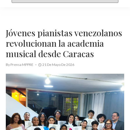
Jóvenes pianistas venezolanos
revolucionan la academia
musical desde Caracas
By
Prensa MPPRE
21 De Mayo De 2026