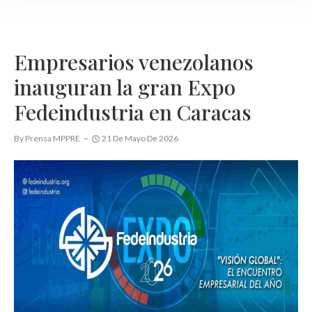
Empresarios venezolanos
inauguran la gran Expo
Fedeindustria en Caracas
By
Prensa MPPRE
21 De Mayo De 2026