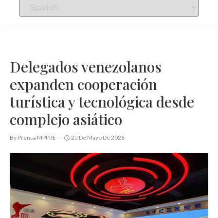
Delegados venezolanos
expanden cooperación
turística y tecnológica desde
complejo asiático
By
Prensa MPPRE
25 De Mayo De 2026